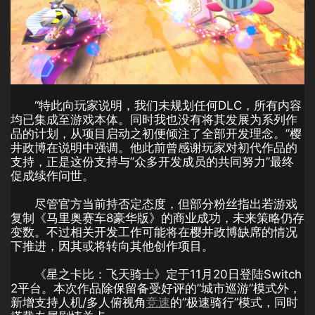
“特此向玩家说明，我们未规划任何DLC，所有内容
均已集成至游戏本体。同时我也没有将其发展为系列作
品的计划，从项目启动之初便倾注了全部开发理念。”樱
井政博在说明中强调。他此前曾感谢玩家对初代作品的
支持，正是这份支持与”众多开发成员的共同努力”最终
促成续作问世。
尽管官方当前持否定态度，但部分粉丝指出若游戏
复制《马里奥赛车8豪华版》的商业成功，未来策略仍存
变数。不过相关开发工作可能将在樱井政博缺席的情况
下推进，因其或将转向其他创作项目。
《星之卡比：飞天骑士》定于11月20日登陆Switch
2平台。本次作品除保留备受好评的”城市巡游”模式外，
新增支持人机/多人俯视角
竞速
的”极速骑行”模式，同时