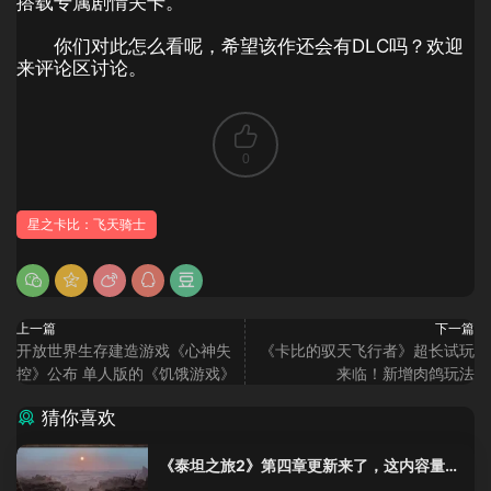
搭载专属剧情关卡。
你们对此怎么看呢，希望该作还会有DLC吗？欢迎
来评论区讨论。
0
星之卡比：飞天骑士
上一篇
下一篇
开放世界生存建造游戏《心神失
《卡比的驭天飞行者》超长试玩
控》公布 单人版的《饥饿游戏》
来临！新增肉鸽玩法
猜你喜欢
《泰坦之旅2》第四章更新来了，这内容量感
觉像在玩DLC！