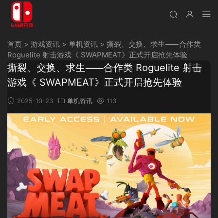
首页
>
游戏资讯
>
单机资讯
>
撕裂、交换、求生⸺合作类
Roguelite 射击游戏《 SWAPMEAT》正式开启抢先体验
撕裂、交换、求生⸺合作类 Roguelite 射击
游戏《 SWAPMEAT》正式开启抢先体验
2025-10-23
单机资讯
113