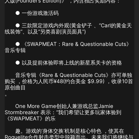
人版(Founder’s Edition)》 ，内含独占奖励内容：
● 一份游戏激活码
● 三款限定游戏内外观(黄金铲子 、“Carl的黄金天
线装饰”、以及“另类喜剧演员面具”)
● 《SWAPMEAT：Rare & Questionable Cuts》
音乐专辑
● 以及提前体验即将上线的新星系关卡的资格
音乐专辑《Rare & Questionable Cuts》亦可单独
购买 ，价格为人民币¥48(约合美金 $9.99) ，收录10首
原创曲目
。
One More Game创始人兼游戏总监Jamie
Stormbreaker 表⽰：“我们希望让更多玩家体验到
《SWAPMEAT》的乐
趣。游戏的‘身体交换’机制是核心特色 ，使其在
Roguelite合作射击类型中脱颖而出。未来我们将继续与