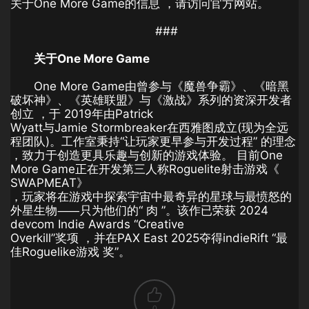
关于One More Game的信息 ，请访问官方网站。
###
关于One More Game
One More Game由曾参与《魔兽争霸》、《暗黑
破坏神》、《英雄联盟》与《激战》系列的资深开发者
创立 ，于 2019年由Patrick
Wyatt与Jamie Stormbreaker在西雅图成立(现为全远
程团队)。工作室秉持“让玩家更早参与开发过
程” 的理念
，致力于创造更具乐趣与创新的游戏体验。 目前One
More Game正在开发第三人称Roguelite射击游戏《
SWAPMEAT》
，玩家将在游戏中探索宇宙中最奇异的星球与最愤怒的
外星生物⸺只为他们的“ ⾁ ”。该作已荣获 2024
devcom Indie Awards “Creative
Overkill”奖项 ，并在PAX East 2025夺得indieRift “最
佳Roguelike游戏 奖”。