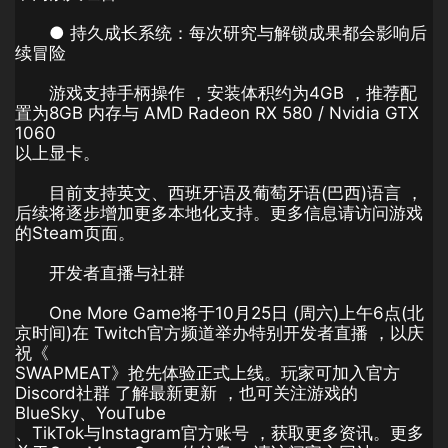
● 持久成长系统：每次研究与解锁成果都会影响后
续冒险
游戏支持手柄操作 ，安装体积约为4GB ，推荐配
置为8GB 内存与 AMD Radeon RX 580 / Nvidia GTX
1060
以上显卡。
目前支持英文、西班牙语及葡萄牙语(巴西)语言 ，
后续将逐步增加更多本地化支持。更多信息请访问游戏
的Steam页面。
开发者直播与社群
One More Game将于10月25日 (周六)上午6点(北
京时间)在 Twitch官方频道举办特别开发者直播 ，以庆
祝《
SWAPMEAT》抢先体验正式上线。玩家可加入官方
Discord社群 了解最新更新 ，也可关注游戏的
BlueSky、YouTube
、TikTok与Instagram官方账号 ，获取更多资讯。更多