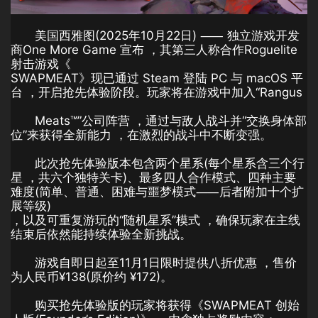
美国西雅图(2025年10月22日) ⸺ 独立游戏开发
商One More Game 宣布 ，其第三人称合作Roguelite
射击游戏《
SWAPMEAT》现已通过 Steam 登陆 PC 与 macOS 平
台 ，开启抢先体验阶段。玩家将在游戏中加入“Rangus
Meats™”公司阵营 ，通过与敌人战斗并“交换身体部
位”来获得全新能力 ，在激烈的战斗中不断变强。
此次抢先体验版本包含两个星系(每个星系含三个行
星 ，共六个独特关卡)、最多四人合作模式、四种主要
难度(简单、普通、困难与噩梦模式⸺后者附加十个扩
展等级)
，以及可重复游玩的“随机星系”模式 ，确保玩家在主线
结束后依然能持续体验全新挑战。
游戏自即日起至11月1日限时提供八折优惠 ，售价
为人民币¥138(原价约 ¥172)。
购买抢先体验版的玩家将获得《SWAPMEAT 创始