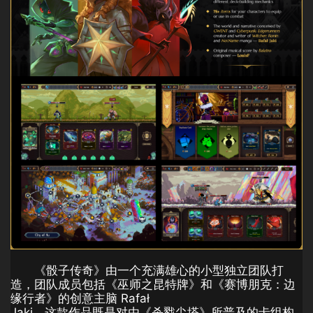
《骰子传奇》由一个充满雄心的小型独立团队打
造，团队成员包括《巫师之昆特牌》和《赛博朋克：边
缘行者》的创意主脑 Rafał
Jaki。这款作品既是对由《杀戮尖塔》所普及的卡组构