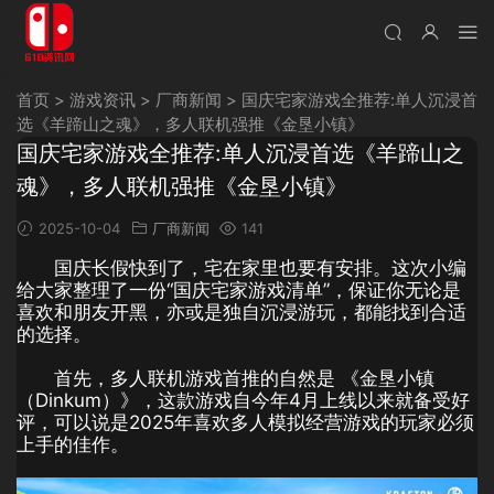
首页
>
游戏资讯
>
厂商新闻
>
国庆宅家游戏全推荐:单人沉浸首
选《羊蹄山之魂》，多人联机强推《金垦小镇》
国庆宅家游戏全推荐:单人沉浸首选《羊蹄山之
魂》，多人联机强推《金垦小镇》
2025-10-04
厂商新闻
141
国庆长假快到了，宅在家里也要有安排。这次小编
给大家整理了一份“国庆宅家游戏清单”，保证你无论是
喜欢和朋友开黑，亦或是独自沉浸游玩，都能找到合适
的选择。
首先，多人联机游戏首推的自然是 《金垦小镇
（Dinkum）》，这款游戏自今年4月上线以来就备受好
评，可以说是2025年喜欢多人模拟经营游戏的玩家必须
上手的佳作。