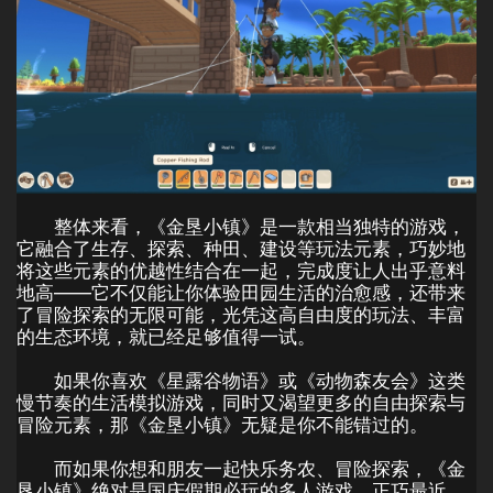
整体来看，《金垦小镇》是一款相当独特的游戏，
它融合了生存、探索、种田、建设等玩法元素，巧妙地
将这些元素的优越性结合在一起，完成度让人出乎意料
地高——它不仅能让你体验田园生活的治愈感，还带来
了冒险探索的无限可能，光凭这高自由度的玩法、丰富
的生态环境，就已经足够值得一试。
如果你喜欢《星露谷物语》或《动物森友会》这类
慢节奏的生活模拟游戏，同时又渴望更多的自由探索与
冒险元素，那《金垦小镇》无疑是你不能错过的。
而如果你想和朋友一起快乐务农、冒险探索，《金
垦小镇》绝对是国庆假期必玩的多人游戏，正巧最近