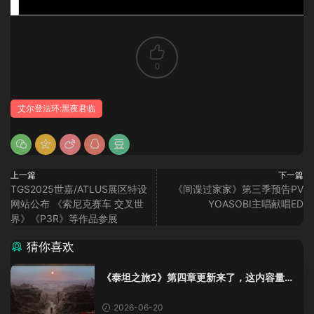
0
艾尔登法环:黑夜君临
上一篇
下一篇
TGS2025世嘉/ATLUS展区特设
《间谍过家家》第三季预告PV
网站公布 《索尼克赛车 交叉世
YOASOBI主唱献唱ED
界》《P3R》等作品参展
猜你喜欢
《泰坦之旅2》第四章更新来了，这内容量感
觉像在玩DLC！
2026-06-20