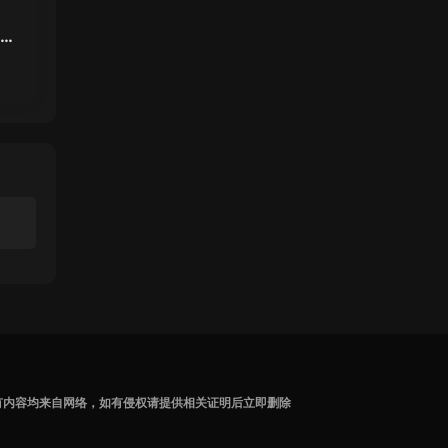
面女
虎克
有内容均来自网络，如有侵权请提供相关证明后立即删除