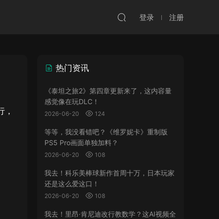
登录
注册
热门资讯
《泰坦之旅2》第四章更新来了，这内容量
感觉像在玩DLC！
举行，
2026-06-20
124
等等，我没看错吧？《维罗妮卡》重制版
PS5 Pro画面单独加料？
2026-06-20
108
我去！科乐美棒球新作首周十万，日本玩家
还是这么爱这口！
2026-06-20
108
我去！里昂·肯尼迪改行教数学？这AI视频全