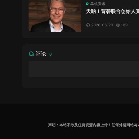
单机资讯
天呐！育碧联合创始人
·吉约莫因空难去世，享
岁
2026-06-20
109
评论
0
声明：本站不涉及任何资源内容上传！任何外链网站与