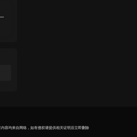
面女
虎克
有内容均来自网络，如有侵权请提供相关证明后立即删除