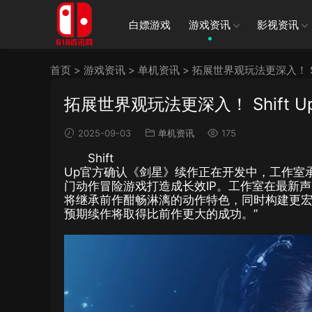
白嫖游戏
游戏资讯
影视资讯
首页
>
游戏资讯
>
单机资讯
>
拓展世界观玩法更深入！ S
拓展世界观玩法更深入！ Shift
2025-09-03
单机资讯
175
Shift
Up官方确认《剑星》续作正在开发中，工作室
门动作冒险游戏打造成长效IP。工作室在最新声
将继承前作酣畅淋漓的动作特色，同时构建更宏
预期续作将取得比前作更大的成功。”