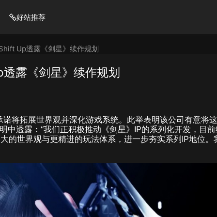
好站推荐
hift Up透露《剑星》续作规划
 Up透露《剑星》续作规划
承诺将拓展世界观并深化游戏系统。此举表明该公司有意将
明中透露：“我们正积极推动《剑星》IP的系列化开发，目前
大的世界观与更精进的玩法体系，进一步夯实系列IP地位。