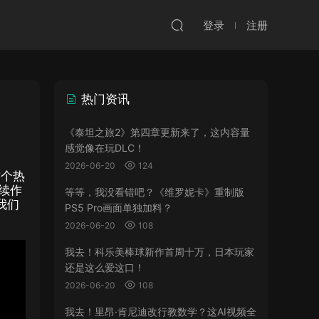
登录
注册
热门资讯
《泰坦之旅2》第四章更新来了，这内容量
感觉像在玩DLC！
2026-06-20
124
这个热
续作
等等，我没看错吧？《维罗妮卡》重制版
我们
PS5 Pro画面单独加料？
2026-06-20
108
我去！科乐美棒球新作首周十万，日本玩家
还是这么爱这口！
2026-06-20
108
我去！里昂·肯尼迪改行教数学？这AI视频全