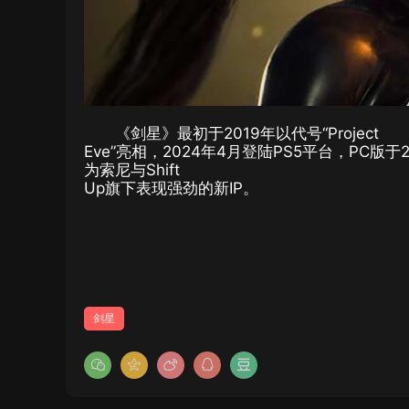
《剑星》最初于2019年以代号“Project
Eve”亮相，2024年4月登陆PS5平台，PC版
为索尼与Shift
Up旗下表现强劲的新IP。
剑星