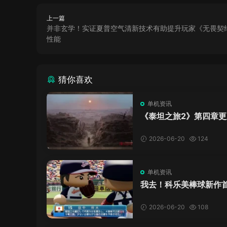
上一篇
并非玄学！实证夏普空气清新技术有助提升玩家《无畏契
性能
猜你喜欢
单机资讯
《泰坦之旅2》第四章更
了，这内容量感觉像在玩
C！
2026-06-20
124
单机资讯
我去！科乐美棒球新作
万，日本玩家还是这么
口！
2026-06-20
108