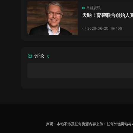
单机资讯
天呐！育碧联合创始人
·吉约莫因空难去世，享
岁
2026-06-20
109
评论
0
声明：本站不涉及任何资源内容上传！任何外链网站与