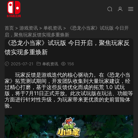
首页
>
游戏资讯
>
单机资讯
>
《恐龙小当家》试玩版 今日开
启，聚焦玩家反馈实现多重焕新
《恐龙小当家》试玩版 今日开启，聚焦玩家反
馈实现多重焕新
2025-07-21
单机资讯
156
玩家反馈是游戏迭代的核心驱动力。在《恐龙小当
家》拓荒测试期间，开发团队收集到大量玩家建议，经
过精心打磨，基于这些反馈优化而成的拓荒 1.0 试玩
版，将于7月11日正式开放。此次试玩版在玩法、功能等
方面进行针对性升级，为玩家带来更优质的史前冒险体
验。