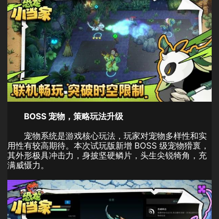
BOSS 宠物，策略玩法升级
宠物系统是游戏核心玩法，玩家对宠物多样性和实
用性有较高期待。本次试玩版新增 BOSS 级宠物猾褱，
其外形极具冲击力，身披坚硬鳞片，头生尖锐犄角，充
满威慑力。