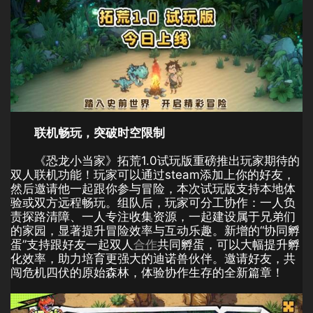
联机畅玩，突破时空限制
《恐龙小当家》拓荒1.0试玩版重磅推出玩家期待的
双人联机功能！玩家可以通过steam添加上你的好友，
然后邀请他一起跟你参与冒险，本次试玩版支持本地体
验或双方远程畅玩。组队后，玩家可分工协作：一人负
责探路清障、一人专注收集资源，一起建设属于兄弟们
的家园，显著提升冒险效率与互动乐趣。新增的“协同孵
蛋”支持跟好友一起双人
合作
共同孵蛋，可以大幅提升孵
化效率，助力培育更强大的迪诺兽伙伴。邀请好友，共
闯危机四伏的原始森林，体验协作生存的全新篇章！