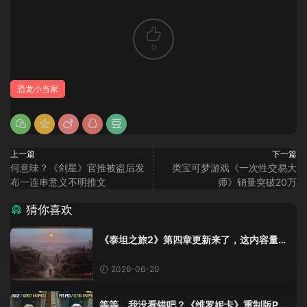
0
恐龙小当家
上一篇
下一篇
何意味？《剑星》官推被盗后发
类宝可梦游戏《一次性交易大
布一连串意义不明推文
师》销量突破20万
猜你喜欢
《泰坦之旅2》第四章更新来了，这内容量感
觉像在玩DLC！
2026-06-20
等等，我没看错吧？《维罗妮卡》重制版PS