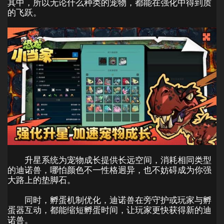
其中，所以无论什么种类的宠物，都能在强化中得到质
的飞跃。
升星系统为宠物成长提供长远空间，消耗相同类型
的迪诺兽，哪怕颜色不一性格迥异，也不妨碍成为你强
大路上的垫脚石。
同时，孵蛋机制优化，迪诺兽在旁守护或玩家与孵
蛋器互动，都能缩短孵蛋时间，让玩家更快获得新的迪
诺兽。