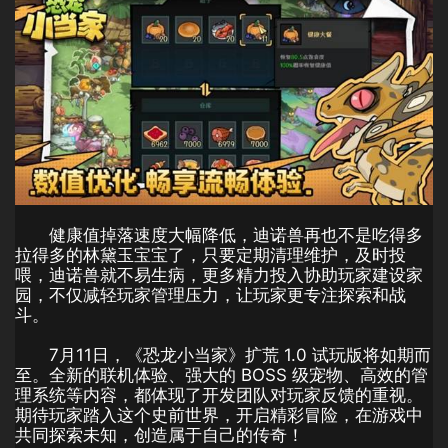
健康值掉落速度大幅降低，迪诺兽再也不是吃得多
拉得多的林黛玉宝宝了，只要定期清理维护，及时投
喂，迪诺兽就不易生病，更多精力投入协助玩家建设家
园，不仅减轻玩家管理压力，让玩家更专注探索和战
斗。
7月11日，《恐龙小当家》扩荒 1.0 试玩版将如期而
至。全新的联机体验、强大的 BOSS 级宠物、高效的管
理系统等内容，都体现了开发团队对玩家反馈的重视。
期待玩家踏入这个史前世界，开启精彩冒险，在游戏中
共同探索未知，创造属于自己的传奇！