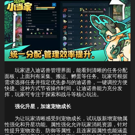
玩家进入迪诺兽管理界面，能看到清晰的任务分配
面板，上面列有采集、搬运、孵蛋等任务。玩家可根据
需求选择任务并指定优先参与的迪诺兽，一键调控方便
快捷。这种方式节省操作时间，让迪诺兽能力充分发
挥，玩家可专注于探索和战斗等核心玩法。
强化升星，加速宠物成长
为让玩家清晰感受到宠物成长，试玩版新增宠物属
性强化和升星功能。属性强化允许玩家消耗资源，针对
性提升宠物攻击、防御等属性，且连家园属性也能涵盖