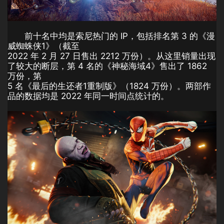
前十名中均是索尼热门的 IP，包括排名第 3 的《漫
威蜘蛛侠1》（截至
2022 年 2 月 27 日售出 2212 万份）。从这里销量出现
了较大的断层，第 4 名的《神秘海域4》售出了 1862
万份，第
5 名《最后的生还者1重制版》（1824 万份）。两部作
品的数据均是 2022 年同一时间点统计的。