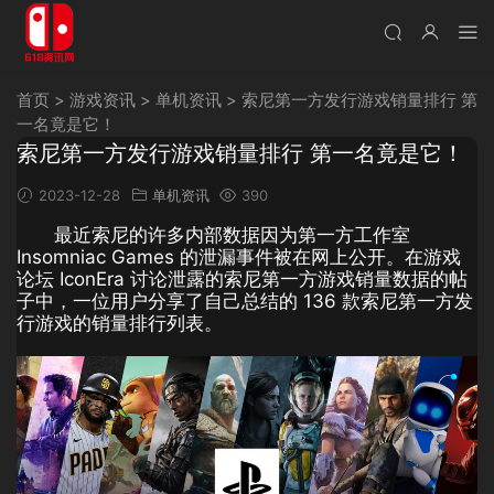
首页
>
游戏资讯
>
单机资讯
>
索尼第一方发行游戏销量排行 第
一名竟是它！
索尼第一方发行游戏销量排行 第一名竟是它！
2023-12-28
单机资讯
390
最近索尼的许多内部数据因为第一方工作室
Insomniac Games 的泄漏事件被在网上公开。在游戏
论坛 IconEra 讨论泄露的索尼第一方游戏销量数据的帖
子中，一位用户分享了自己总结的 136 款索尼第一方发
行游戏的销量排行列表。