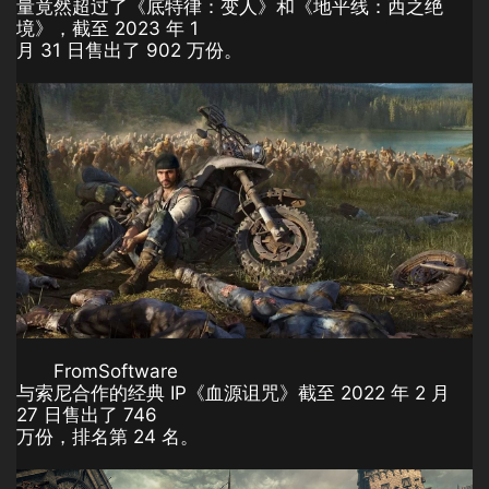
量竟然超过了《底特律：变人》和《地平线：西之绝
境》，截至 2023 年 1
月 31 日售出了 902 万份。
FromSoftware
与索尼合作的经典 IP《血源诅咒》截至 2022 年 2 月
27 日售出了 746
万份，排名第 24 名。