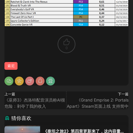
0
索尼
上一篇
下一篇
《巫师3》杰洛特配音演员称AI很
《Grand Emprise 2: Portals
危险：剥夺了我的收入
Apart》Steam页面上线 支持简中
猜你喜欢
《泰坦之旅2》第四章更新来了，这内容量感