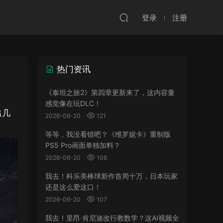
登录
注册
热门资讯
《泰坦之旅2》第四章更新来了，这内容量
感觉像在玩DLC！
出几
2026-06-20
121
等等，我没看错吧？《维罗妮卡》重制版
PS5 Pro画面单独加料？
2026-06-20
106
我去！科乐美棒球新作首周十万，日本玩家
还是这么爱这口！
2026-06-20
107
我去！里昂·肯尼迪改行教数学？这AI视频全