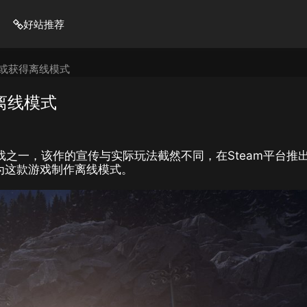
好站推荐
》或获得离线模式
离线模式
戏之一，该作的宣传与实际玩法截然不同，在Steam平台推
为这款游戏制作离线模式。