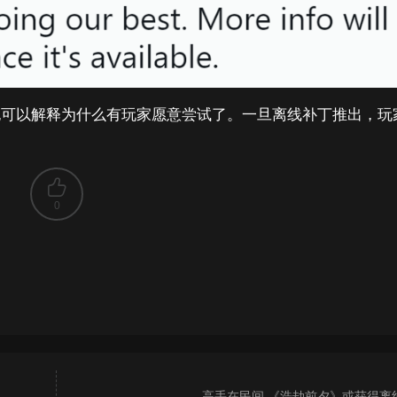
也可以解释为什么有玩家愿意尝试了。一旦离线补丁推出，玩
0
高手在民间 《浩劫前夕》或获得离