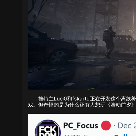
推特主Luci0和fskartd正在开发这
戏。但奇怪的是为什么还有人想玩《浩劫前夕》