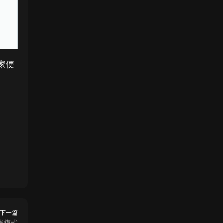
家便
下一篇
线模式