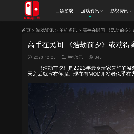
白嫖游戏
游戏资讯
影视资讯
首页
>
游戏资讯
>
单机资讯
>
高手在民间 《浩劫前夕
高手在民间 《浩劫前夕》或获得
2023-12-28
单机资讯
348
《浩劫前夕》是2023年最令玩家失望的游
天之后就宣布停服。现在有MOD开发者似乎在