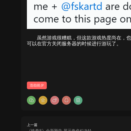
虽然游戏很糟糕，但这款游戏热度尚在，
可以在官方关闭服务器的时候进行游玩了。
浩劫前夕
上一篇
《铁拳8》全新预告 展示角色KUMA