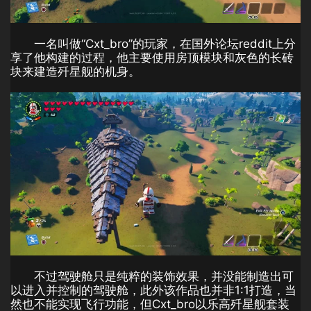
一名叫做“Cxt_bro”的玩家，在国外论坛reddit上分
享了他构建的过程，他主要使用房顶模块和灰色的长砖
块来建造歼星舰的机身。
不过驾驶舱只是纯粹的装饰效果，并没能制造出可
以进入并控制的驾驶舱，此外该作品也并非1:1打造，当
然也不能实现飞行功能，但Cxt_bro以乐高歼星舰套装