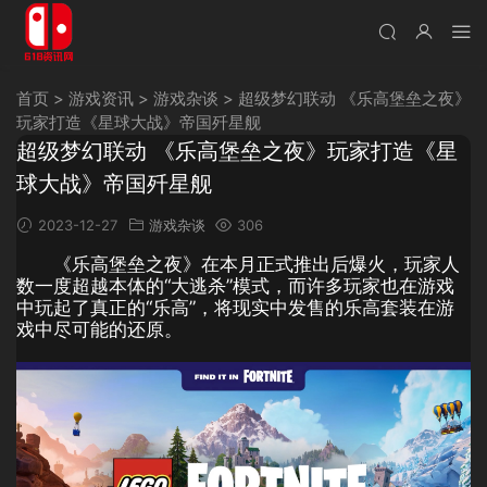
首页
>
游戏资讯
>
游戏杂谈
>
超级梦幻联动 《乐高堡垒之夜》
玩家打造《星球大战》帝国歼星舰
超级梦幻联动 《乐高堡垒之夜》玩家打造《星
球大战》帝国歼星舰
2023-12-27
游戏杂谈
306
《乐高堡垒之夜》在本月正式推出后爆火，玩家人
数一度超越本体的“大逃杀”模式，而许多玩家也在游戏
中玩起了真正的“乐高”，将现实中发售的乐高套装在游
戏中尽可能的还原。