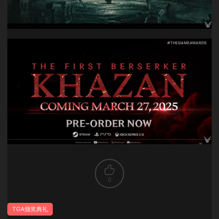
0
TGA颁奖典礼