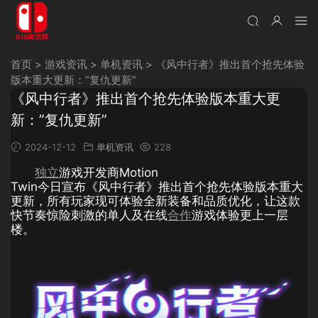
首页
>
游戏资讯
>
单机资讯
>
《风中行者》推出首个抢先体验
版本重大更新：”复仇更新”
《风中行者》推出首个抢先体验版本重大更
新：”复仇更新”
2024-12-12
单机资讯
228
独立
游戏开发商Motion
Twin今日宣布《风中行者》推出首个抢先体验版本重大
更新，所有玩家现可体验全新装备和品质优化，让这款
快节奏惊险刺激的单人及在线
合作
游戏体验更上一层
楼。