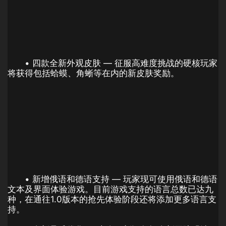
• 四款全新外观皮肤 — 征服高难度挑战的硬核玩家
将获得包括蛤蟆、角蜥等在内的新皮肤奖励。
• 新增俄语和德语支持 — 玩家现可使用俄语和德语
文本及界面体验游戏。目前游戏支持的语言总数已达九
种，在通往1.0版本的抢先体验阶段还将添加更多语言支
持。