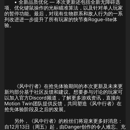
• 全新品质优化 — 本次更新还包括全新无障碍选
项、优化键鼠操作的光标瞄准算法，以及针对单人玩家
的暂停功能。最后，对现有生物群系和敌人行为的一系
列改进进一步提升了所有玩家的快节奏Rogue-lite体
验。
《风中行者》在抢先体验期间的本次更新及未来更
新均部分基于社区反馈和建议。想要参与讨论的玩家可
以加入官方Discord频道，了解更多游戏资讯，直接向
Motion Twin团队提供反馈，共同塑造《风中行者》在
抢先体验阶段及之后的发展。
另外，《风中行者》的粉丝们将迎来更多好消息：
自12月13日（周五）起，由Danger创作的令人难忘、充