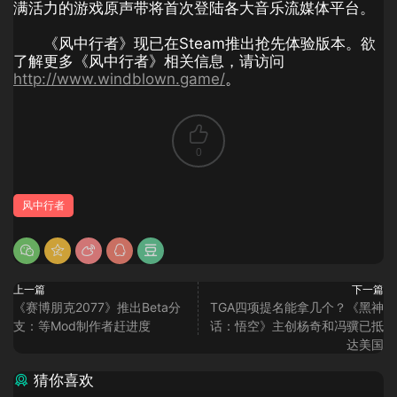
满活力的游戏原声带将首次登陆各大音乐流媒体平台。
《风中行者》现已在Steam推出抢先体验版本。欲
了解更多《风中行者》相关信息，请访问
http://www.windblown.game/
。
0
风中行者
上一篇
下一篇
《赛博朋克2077》推出Beta分
TGA四项提名能拿几个？《黑神
支：等Mod制作者赶进度
话：悟空》主创杨奇和冯骥已抵
达美国
猜你喜欢