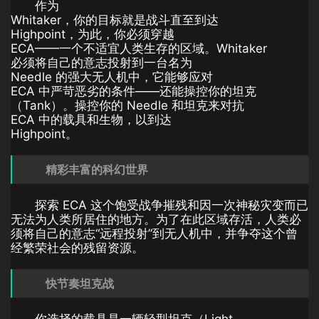
作为
Whitaker，你的目标就是战斗直至到达
Highpoint，为此，你必须穿越
ECA——一个不适宜人类生存的区域。Whitaker
必须将自己的意志投射到一台名为
Needle 的强大无人机中，它能够应对
ECA 中严苛恶劣的条件——还能操控你的坦克
（Tank）。操控你的 Needle 和坦克来对抗
ECA 中的载具和生物，以到达
Highpoint。
精彩丰富的科幻世界
探索 ECA 这个饱受战争摧残和因一次神秘灾变而已
无法为人类所居住的地方。为了在此区域存活，人类必
须将自己的意志“远程投射”到无人机中，并争夺这个曾
经繁荣社会的残留资源。
快节奏坦克战