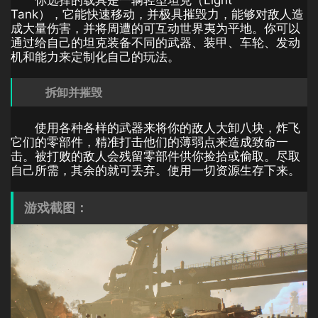
你选择的载具是一辆轻型坦克（Light
Tank），它能快速移动，并极具摧毁力，能够对敌人造
成大量伤害，并将周遭的可互动世界夷为平地。你可以
通过给自己的坦克装备不同的武器、装甲、车轮、发动
机和能力来定制化自己的玩法。
拆卸并摧毁
使用各种各样的武器来将你的敌人大卸八块，炸飞
它们的零部件，精准打击他们的薄弱点来造成致命一
击。被打败的敌人会残留零部件供你捡拾或偷取。尽取
自己所需，其余的就可丢弃。使用一切资源生存下来。
游戏截图：