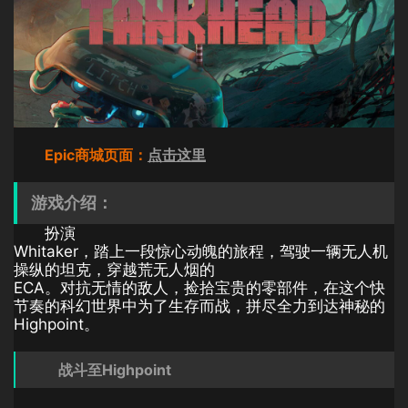
Epic商城页面：
点击这里
游戏介绍：
扮演
Whitaker，踏上一段惊心动魄的旅程，驾驶一辆无人机
操纵的坦克，穿越荒无人烟的
ECA。对抗无情的敌人，捡拾宝贵的零部件，在这个快
节奏的科幻世界中为了生存而战，拼尽全力到达神秘的
Highpoint。
战斗至Highpoint