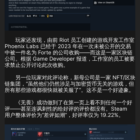
玩家还发现，由前 Riot 员工创建的游戏开发工作室
Phoenix Labs 已经于 2023 年在一次未被公开的交易
中被一件名为 Forte 的公司收购——而这是一家区块链
公司。根据 Game Developer 报道，工作室的员工被要
求禁止公开讨论此次收购。
另一位玩家对此评论称，新母公司是一家 NFT/区块
链集团，“虽然他们仍然涉足与加密货币无关的游戏，但
所有那些游戏都很快就被关服了”。这不是一个好迹象。
《无畏》成功做到了在第一页上看不到任何一个好
评——甚至连讽刺性的给好评的评价都没有。Steam
用户整体评价为“差评如潮”，好评率仅为 19.22%。