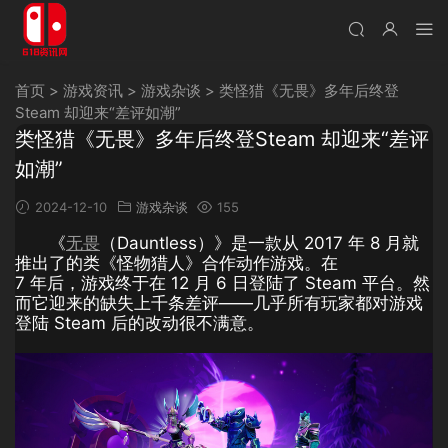
首页
>
游戏资讯
>
游戏杂谈
>
类怪猎《无畏》多年后终登
Steam 却迎来“差评如潮”
类怪猎《无畏》多年后终登Steam 却迎来“差评
如潮”
2024-12-10
游戏杂谈
155
《
无畏
（Dauntless）》是一款从 2017 年 8 月就
推出了的类《怪物猎人》合作动作游戏。在
7 年后，游戏终于在 12 月 6 日登陆了 Steam 平台。然
而它迎来的缺失上千条差评——几乎所有玩家都对游戏
登陆 Steam 后的改动很不满意。