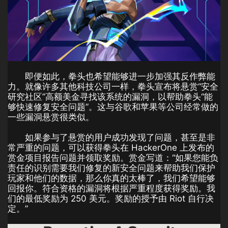
即便如此，拳头也希望能够进一步加强其反作弊能
力。就像许多其他科技公司一样，拳头宣布将悬赏“安全
研究社区”高额美金寻找该系统的漏洞，以帮助拳头“能
够快速修复安全问题”。这与谷歌和苹果等公司经常做的
一些漏洞悬赏很类似。
如果参与了悬赏的用户成功发现了问题，甚至是非
常严重的问题，可以获得拳头在 HackerOne 上发布的
赏金项目报告问题并领取奖励。赏金写道：“如果您能负
责任的识别需要我们修复的新安全问题来帮助我们保护
玩家和他们的数据，那么你真的太棒了，我们希望能够
回报你。符合资格的漏洞将根据严重程度获得奖励。我
们的最低奖励为 250 美元。奖励的授予由 Riot 自行决
定。”