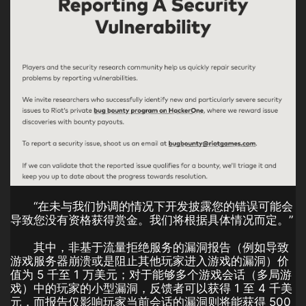
“在未与我们协调的情况下开发披露您的错误可能会
导致您没有资格获得赏金。我们将根据具体情况而定。”
其中，非基于流量拒绝服务的漏洞报告（例如导致
游戏服务器崩溃或是阻止其他玩家进入游戏的漏洞）价
值为 5 千至 1 万美元；对于能够多个游戏会话（多局游
戏）中的玩家的小型漏洞，反馈者可以获得 1 至 4 千美
元，而报告仅影响玩家当前会话的漏洞则将能获得 500