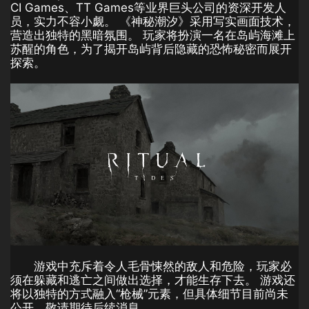
CI Games、TT Games等业界巨头公司的资深开发人
员，实力不容小觑。 《神秘潮汐》采用写实画面技术，
营造出独特的黑暗氛围。 玩家将扮演一名在岛屿海滩上
苏醒的角色，为了揭开岛屿背后隐藏的恐怖秘密而展开
探索。
游戏中充斥着令人毛骨悚然的敌人和危险，玩家必
须在躲藏和逃亡之间做出选择，才能生存下去。 游戏还
将以独特的方式融入“枪械”元素，但具体细节目前尚未
公开，敬请期待后续消息。