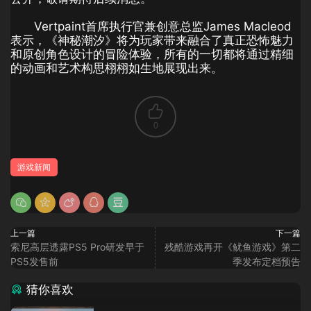
Vertpaint首席执行官兼创意总监James Macleod
表示，《神秘潮汐》将为玩家带来融合了真正恐怖魅力
和原创角色设计的冒险体验，所有的一切都将通过精细
的动画和艺术构思栩栩如生地展现出来。
0
游戏新闻
上一篇
下一篇
索尼高层透露PS5 Pro研发早于
残酷游戏再开《鱿鱼游戏》第二
PS5发售前
季发布定档预告
猜你喜欢