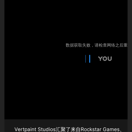
Vertpaint Studios汇聚了来自Rockstar Games、