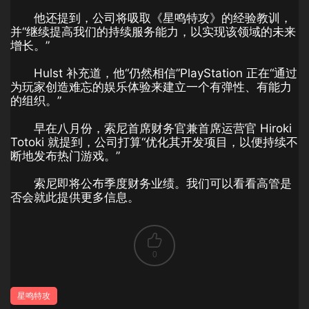
他还提到，公司将吸取《星鸣特攻》的经验教训，
并“继续提高我们的持续服务能力，以实现该领域的未来
增长。”
Hulst 补充道，他“仍然相信”PlayStation 正在“通过
为玩家创造难忘的娱乐体验来建立一个有弹性、有能力
的组织。”
早在八月份，索尼首席财务官兼首席运营官 Hiroki
Totoki 就提到，公司打算“优化其开发项目，以便持续不
断地发布热门游戏。”
索尼即将公布季度财务业绩。我们可以看看高管是
否会就此提供更多信息。
0
星鸣特攻