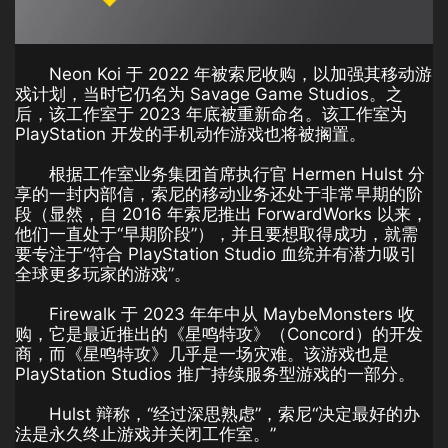
Neon Koi 于 2022 年被索尼收购，以加强其移动游
戏计划，当时它仍名为 Savage Game Studios。之
后，该工作室于 2023 年底被重新命名。该工作室为
PlayStation 开发的手机动作游戏也将被搁置。
根据工作室业务集团首席执行官 Hermen Hulst 分
享的一封内部信，索尼的移动业务还处于非常早期的阶
段（显然，自 2016 年索尼推出 ForwardWorks 以来，
他们一直处于“早期阶段”），并且要想取得成功，就需
要专注于“符合 PlayStation Studio 血统并有潜力吸引
全球更多玩家的游戏”。
Firewalk 于 2023 年年中从 MaybeMonsters 收
购，它是最近推出的《星鸣特攻》（Concord）的开发
商，而《星鸣特攻》几乎是一场灾难。该游戏也是
PlayStation Studios 推广持续服务型游戏的一部分。
Hulst 辩称，“经过深思熟虑”，索尼“决定最好的办
法是永久终止游戏并关闭工作室。”