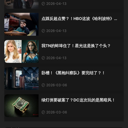
2026-04-13
点踩反超点赞？！HBO这波《哈利波特》剧
集预告是要把自己玩崩？
2026-04-13
我TN的蚌埠住了！星光这是换了个头？
2026-04-13
卧槽！《黑袍纠察队》要完结了？！
2026-03-06
绿灯侠要破案了？DC这次玩的是黑暗风！
2026-03-06