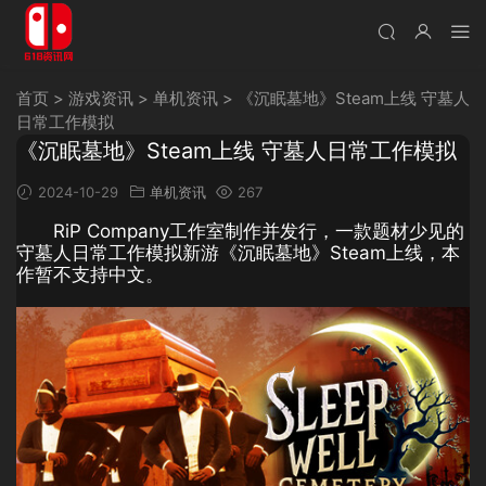
首页
>
游戏资讯
>
单机资讯
>
《沉眠墓地》Steam上线 守墓人
日常工作模拟
《沉眠墓地》Steam上线 守墓人日常工作模拟
2024-10-29
单机资讯
267
RiP Company工作室制作并发行，一款题材少见的
守墓人日常工作模拟新游《沉眠墓地》Steam上线，本
作暂不支持中文。