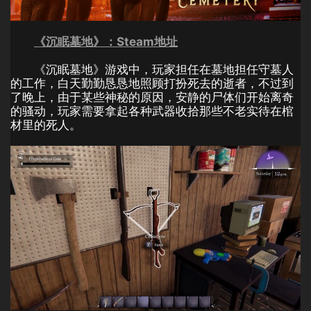
《沉眠墓地》：Steam地址
《沉眠墓地》游戏中，玩家担任在墓地担任守墓人
的工作，白天勤勤恳恳地照顾打扮死去的逝者，不过到
了晚上，由于某些神秘的原因，安静的尸体们开始离奇
的骚动，玩家需要拿起各种武器收拾那些不老实待在棺
材里的死人。