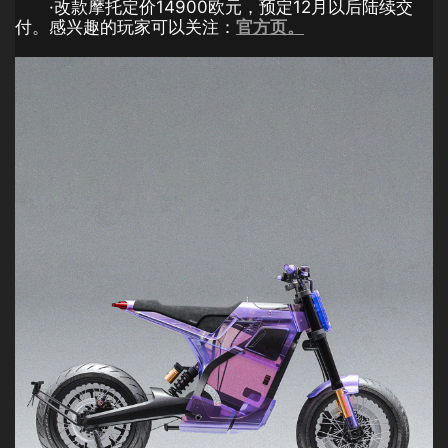
·改款摩托定价14900欧元，预定12月以后陆续交
付。感兴趣的玩家可以关注：
官方页。