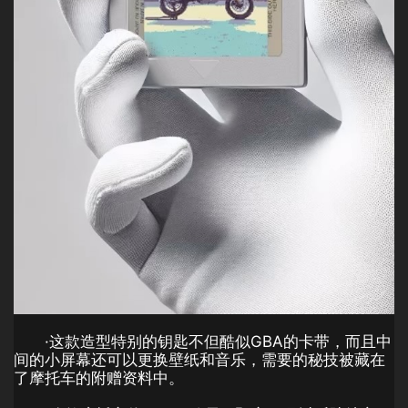
·这款造型特别的钥匙不但酷似GBA的卡带，而且中
间的小屏幕还可以更换壁纸和音乐，需要的秘技被藏在
了摩托车的附赠资料中。