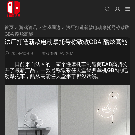
首页
>
游戏资讯
>
游戏周边
>
法厂打造新款电动摩托号称致敬
GBA 酷炫高能
法厂打造新款电动摩托号称致敬GBA 酷炫高能
2024-10-09
游戏周边
207
日前来自法国的一家个性摩托车制造商DAB高调公
开了最新产品，一款号称致敬任天堂经典掌机GBA的电
动摩托车，酷炫高能任天堂来了都没话说。