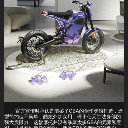
·官方宣传时承认是借鉴了GBA的创作灵感打造，造
型简约但不简单，酷炫外加实用，碍于任天堂法务部的
强大震慑力，这款摩托并没有暴露太多GBA的元素和意
图，只是看到摩托的钥匙，熟悉GBA的老玩家就明白