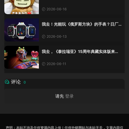
看了都舍不得吃！
2026-06-16
我去！光能玩《俄罗斯方块》的手表？日厂
这波复古操作给我看不会了
2026-06-13
我去，《泰拉瑞亚》15周年典藏实体版来
了！这一波不冲不是人？
2026-06-11
评论
0
请先
登录
声明：本站不涉及任何资源内容上传！任何外链网站与本站无关，文章内容仅