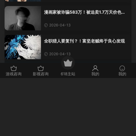
漫画家被诈骗583万！被迫卖1.7万天价色纸
回血，这波操作把我整不会了
2026-04-13
全职猎人要复刊？！富坚老贼终于良心发现
2026-04-13
卧槽！配音艾伦的梶裕贵居然自己当老板开
游戏咨询
影视咨询
618主站
我的
我的
公司了？还是搞AI声音的？
2026-04-13
卧槽！小学馆这波操作，我直接无语子！
2026-03-09
海尔兄弟要卷土重来？这波我有点期待，但
别崩就行！