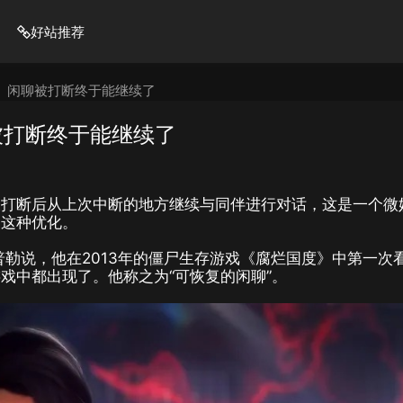
好站推荐
》闲聊被打断终于能继续了
被打断终于能继续了
被打断后从上次中断的地方继续与同伴进行对话，这是一个微
乏这种优化。
普勒说，他在2013年的僵尸生存游戏《腐烂国度》中第一次
戏中都出现了。他称之为“可恢复的闲聊”。