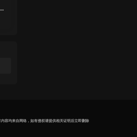
面女
虎克
有内容均来自网络，如有侵权请提供相关证明后立即删除