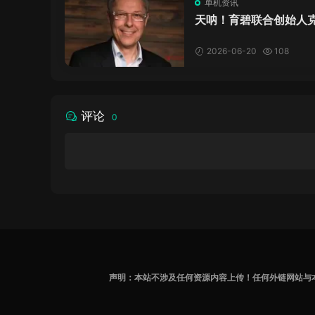
单机资讯
天呐！育碧联合创始人
·吉约莫因空难去世，享
岁
2026-06-20
108
评论
0
声明：本站不涉及任何资源内容上传！任何外链网站与