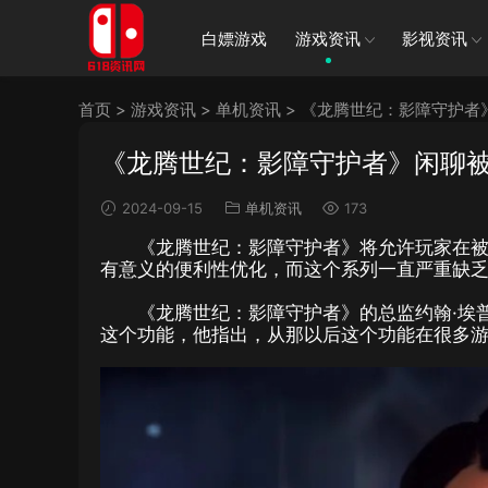
白嫖游戏
游戏资讯
影视资讯
首页
>
游戏资讯
>
单机资讯
>
《龙腾世纪：影障守护者
《龙腾世纪：影障守护者》闲聊
2024-09-15
单机资讯
173
《龙腾世纪：影障守护者》将允许玩家在
有意义的便利性优化，而这个系列一直严重缺
《龙腾世纪：影障守护者》的总监约翰·埃
这个功能，他指出，从那以后这个功能在很多游