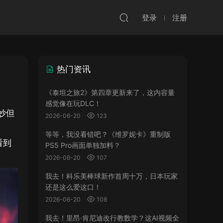
登录
注册
热门资讯
《泰坦之旅2》第四章更新来了，这内容量
感觉像在玩DLC！
妙但
2026-06-20
123
等等，我没看错吧？《维罗妮卡》重制版
看到
PS5 Pro画面单独加料？
2026-06-20
107
我去！科乐美棒球新作首周十万，日本玩家
还是这么爱这口！
2026-06-20
108
我去！里昂·肯尼迪改行教数学？这AI视频全