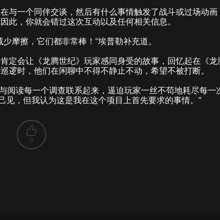
正在与一个同伴交谈，然后有什么事情触发了战斗或过场动画
，因此，你就会错过这次互动以及任何相关信息。
减少摩擦，它们都非常棒！”埃普勒补充道。
个肯定会让《龙腾世纪》玩家感同身受的故事，回忆起在《龙
外巡逻时，他们在闲聊中不得不静止不动，希望不被打断。
就与阅读每一个调查联系起来，逼迫玩家一丝不苟地耗尽每一
持己见，但我认为这是我在这个项目上首先要求的事情。”
0