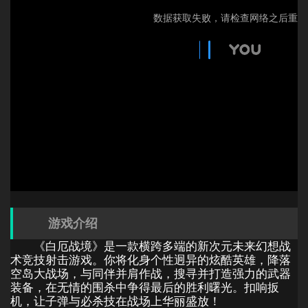
游戏介绍
《白厄战境》是一款横跨多端的新次元未来幻想战
术竞技射击游戏。你将化身个性迥异的炫酷英雄，降落
空岛大战场，与同伴并肩作战，搜寻并打造强力的武器
装备，在无情的围杀中争得最后的胜利曙光。扣响扳
机，让子弹与必杀技在战场上华丽盛放！