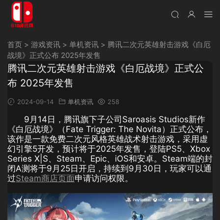
首页
>
游戏资讯
>
单机资讯
>
腾讯二次元英雄射击游戏《白厄
战境》正式公布 2025年发售
腾讯二次元英雄射击游戏《白厄战境》正式公
布 2025年发售
2024-09-14
单机资讯
258
9月14日，腾讯旗下子公司Saroasis Studios新作
《白厄战境》（Fate Trigger: The Novita）正式公布，
该作是一款免费二次元风格英雄战术射击游戏，采用虚
幻引擎5开发，预计将于2025年发售，登陆PS5、Xbox
Series X|S、Steam、Epic、iOS和安卓。Steam端的封
闭A测将于9月25日开启，持续到9月30日，玩家可以通
过
Steam商店页面
申请访问权限。