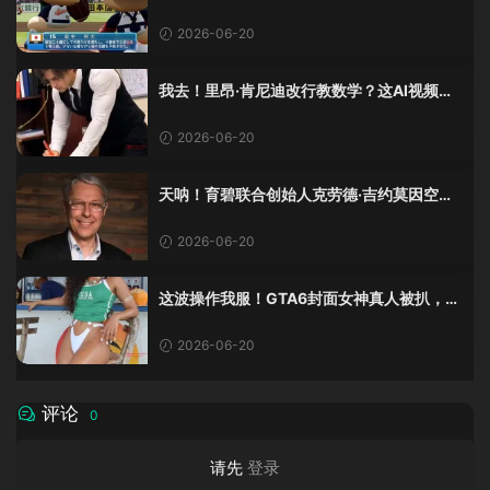
还是这么爱这口！
2026-06-20
我去！里昂·肯尼迪改行教数学？这AI视频全
班不敢不及格！
2026-06-20
天呐！育碧联合创始人克劳德·吉约莫因空难
去世，享年69岁
2026-06-20
这波操作我服！GTA6封面女神真人被扒，网
友的列文虎克模式又上线了
2026-06-20
评论
0
请先
登录