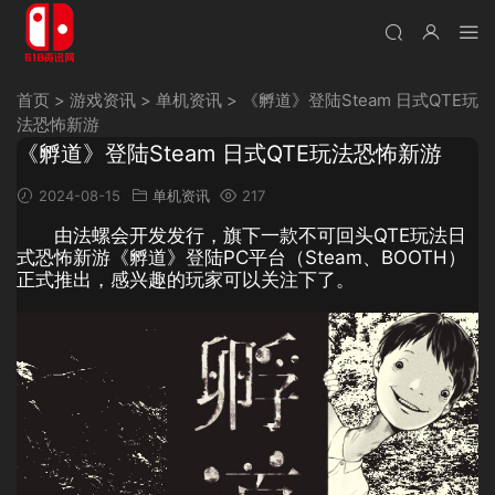
首页
>
游戏资讯
>
单机资讯
>
《孵道》登陆Steam 日式QTE玩
法恐怖新游
《孵道》登陆Steam 日式QTE玩法恐怖新游
2024-08-15
单机资讯
217
由法螺会开发发行，旗下一款不可回头QTE玩法日
式恐怖新游《孵道》登陆PC平台（Steam、BOOTH）
正式推出，感兴趣的玩家可以关注下了。