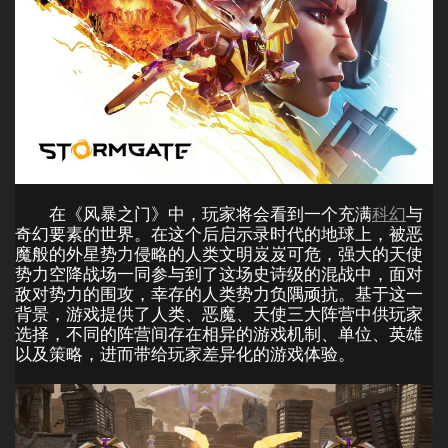
在《风暴之门》中，玩家将会看到一个充满
科幻
与
奇幻要素的世界。在这个后启示录时代的地球上，被恶
魔般的外星势力侵略的人类文明岌岌可危，强大的天使
势力空降战场一同参与到了这场史诗级的混战中，面对
敌对势力的围攻，幸存的人类势力负隅顽抗。基于这一
背景，游戏提供了人类、恶魔、天使三大阵营中供玩家
选择，不同的阵营间存在相异的游戏机制、单位、英雄
以及策略，进而带给玩家差异化的游戏体验。