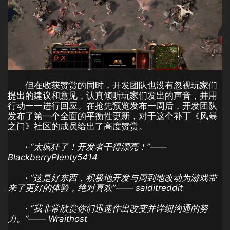
但在收获赞赏的同时，开发团队也没有忽视玩家们
提出的建议和意见，认真倾听玩家们发出的声音，并用
行动一一进行回应。在抢先预览发布一周后，开发团队
发布了第一个全面的平衡性更新，对于这个补丁《风暴
之门》社区的成员给出了高度赞赏。
·
“太疯狂了！开发者干得漂亮！”——
BlackberryPlenty5414
·
“这是好东西，积极地开发与周到地改动为游戏带
来了更好的体验，绝对喜欢”—— saiditreddit
·
“我非常欣赏你们迅速作出改变并详细沟通的努
力。”—— Wraithost