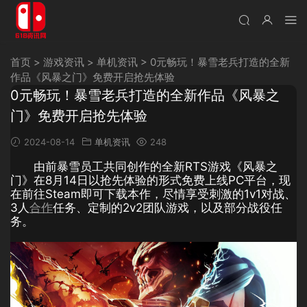
首页
>
游戏资讯
>
单机资讯
>
0元畅玩！暴雪老兵打造的全新
作品《风暴之门》免费开启抢先体验
0元畅玩！暴雪老兵打造的全新作品《风暴之
门》免费开启抢先体验
2024-08-14
单机资讯
248
由前暴雪员工共同创作的全新RTS游戏《风暴之
门》在8月14日以抢先体验的形式免费上线PC平台，现
在前往Steam即可下载本作，尽情享受刺激的1v1对战、
3人
合作
任务、定制的2v2团队游戏，以及部分战役任
务。