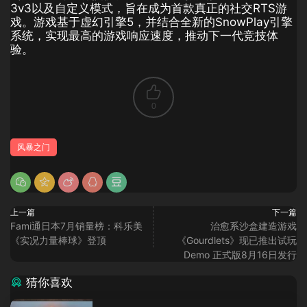
3v3以及自定义模式，旨在成为首款真正的社交RTS游
戏。游戏基于虚幻引擎5，并结合全新的SnowPlay引擎
系统，实现最高的游戏响应速度，推动下一代竞技体
验。
0
风暴之门
上一篇
下一篇
Fami通日本7月销量榜：科乐美
治愈系沙盒建造游戏
《实况力量棒球》登顶
《Gourdlets》现已推出试玩
Demo 正式版8月16日发行
猜你喜欢