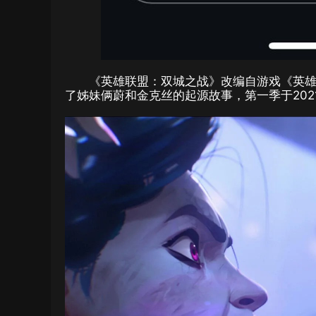
《英雄联盟：双城之战》改编自游戏《英雄联盟》
了姊妹俩蔚和金克丝的起源故事，
第一季于
20