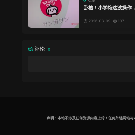
动漫
卧槽！小学馆这波操作
接无语子！
2026-03-09
107
评论
0
声明：本站不涉及任何资源内容上传！任何外链网站与