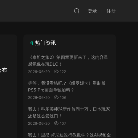
登录
注册
热门资讯
《泰坦之旅2》第四章更新来了，这内容量
感觉像在玩DLC！
公布
2026-06-20
122
等等，我没看错吧？《维罗妮卡》重制版
PS5 Pro画面单独加料？
2026-06-20
106
我去！科乐美棒球新作首周十万，日本玩家
还是这么爱这口！
2026-06-20
107
我去！里昂·肯尼迪改行教数学？这AI视频全