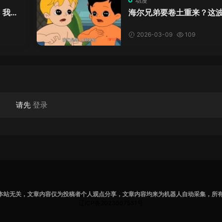
动漫
，我直
海尔兄弟要卷土重来？这
有点期待，但别崩就行！
2026-03-09
109
请先
登录
本站无关，文章内容仅为投稿者个人观点分享，文章内容均来为机器人自动采集，所
辽ICP备2023007531号