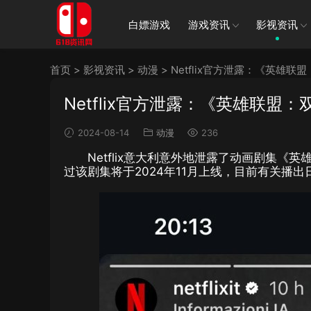
白嫖游戏
游戏资讯
影视资讯
首页
>
影视资讯
>
动漫
>
Netflix官方泄露：《英雄
Netflix官方泄露：《英雄联盟
2024-08-14
动漫
236
Netflix意大利意外地泄露了动画剧集《英
过该剧集将于2024年11月上线，目前有关播出日