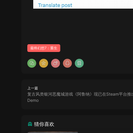
最终幻想7：重生
上一篇
复古风类银河恶魔城游戏《阿鲁纳》现已在Steam平台推
Demo
猜你喜欢