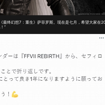
《最终幻想7：重生》萨菲罗斯。现在是七月，希望大家在20
！”