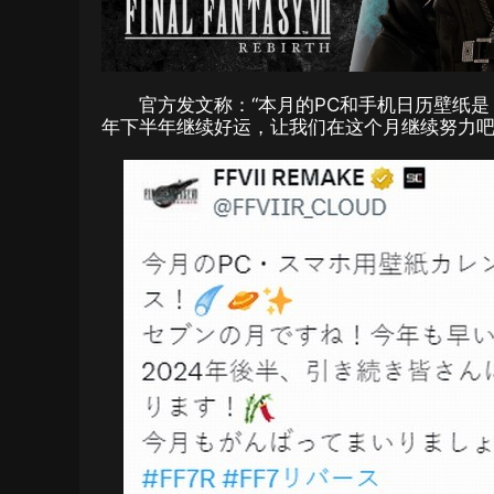
官方发文称：“本月的PC和手机日历壁纸是
年下半年继续好运，让我们在这个月继续努力吧