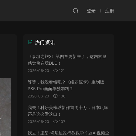
登录
注册
热门资讯
《泰坦之旅2》第四章更新来了，这内容量
感觉像在玩DLC！
2026-06-20
121
等等，我没看错吧？《维罗妮卡》重制版
PS5 Pro画面单独加料？
2026-06-20
106
我去！科乐美棒球新作首周十万，日本玩家
还是这么爱这口！
2026-06-20
107
我去！里昂·肯尼迪改行教数学？这AI视频全