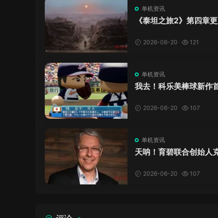
单机资讯
《泰坦之旅2》第四章更
了，这内容量感觉像在玩
C！
2026-06-20
121
单机资讯
我去！科乐美棒球新作
万，日本玩家还是这么
口！
2026-06-20
107
单机资讯
天呐！育碧联合创始人
·吉约莫因空难去世，享
岁
2026-06-20
107