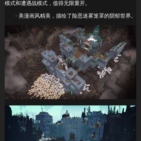
模式和遭遇战模式，值得无限重开。
· 美漫画风精美，描绘了险恶迷雾笼罩的阴郁世界。