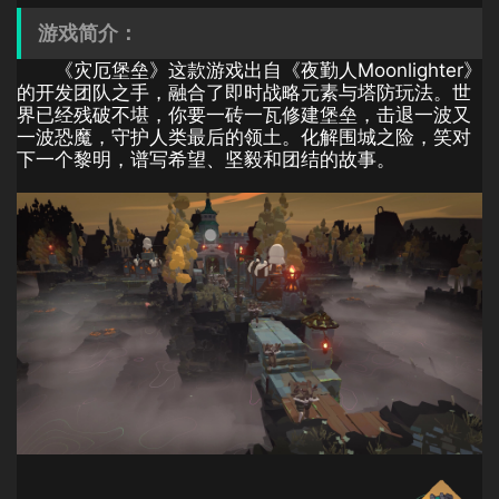
游戏简介：
《灾厄堡垒》这款游戏出自《夜勤人Moonlighter》
的开发团队之手，融合了即时战略元素与塔防玩法。世
界已经残破不堪，你要一砖一瓦修建堡垒，击退一波又
一波恐魔，守护人类最后的领土。化解围城之险，笑对
下一个黎明，谱写希望、坚毅和团结的故事。