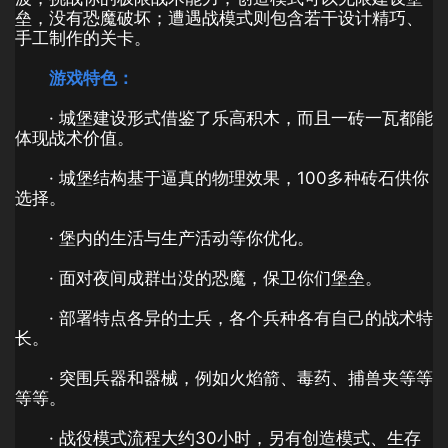
垒，没有恐魔破坏；遭遇战模式则包含若干设计精巧、
手工制作的关卡。
游戏特色：
· 城堡建设形式借鉴了乐高积木，而且一砖一瓦都能
体现战术价值。
· 城堡结构基于逼真的物理效果，100多种砖石供你
选择。
· 堡内的生活与生产活动等你优化。
· 面对夜间成群出没的恐魔，保卫你们堡垒。
· 部署特点各异的士兵，各个兵种各有自己的战术特
长。
· 突围兵器和器械，例如火焰箭、毒药、捕兽夹等等
等等。
· 战役模式流程大约30小时，另有创造模式、生存