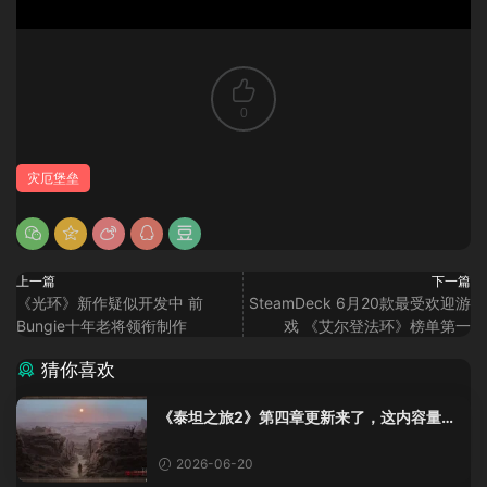
0
灾厄堡垒
上一篇
下一篇
《光环》新作疑似开发中 前
SteamDeck 6月20款最受欢迎游
Bungie十年老将领衔制作
戏 《艾尔登法环》榜单第一
猜你喜欢
《泰坦之旅2》第四章更新来了，这内容量感
觉像在玩DLC！
2026-06-20