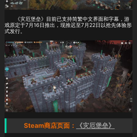
《灾厄堡垒》目前已支持简繁中文界面和字幕，游
戏原定于7月16日推出，现推迟至7月22日以抢先体验形
式发行。
Steam商店页面：
《灾厄堡垒》