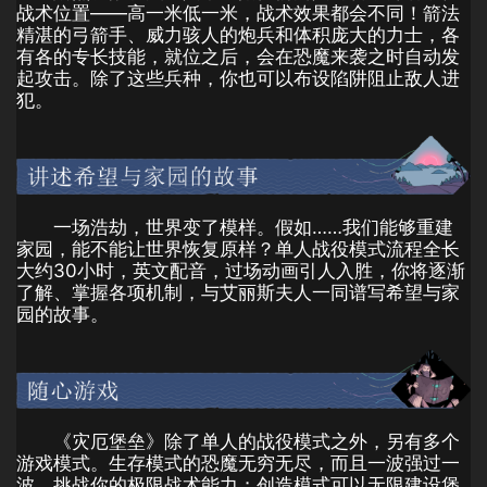
战术位置——高一米低一米，战术效果都会不同！箭法
精湛的弓箭手、威力骇人的炮兵和体积庞大的力士，各
有各的专长技能，就位之后，会在恐魔来袭之时自动发
起攻击。除了这些兵种，你也可以布设陷阱阻止敌人进
犯。
一场浩劫，世界变了模样。假如……我们能够重建
家园，能不能让世界恢复原样？单人战役模式流程全长
大约30小时，英文配音，过场动画引人入胜，你将逐渐
了解、掌握各项机制，与艾丽斯夫人一同谱写希望与家
园的故事。
《灾厄堡垒》除了单人的战役模式之外，另有多个
游戏模式。生存模式的恐魔无穷无尽，而且一波强过一
波，挑战你的极限战术能力；创造模式可以无限建设堡