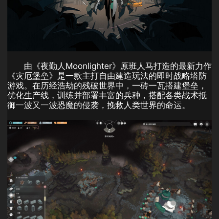
由《夜勤人Moonlighter》原班人马打造的最新力作
《灾厄堡垒》是一款主打自由建造玩法的即时战略塔防
游戏。在历经浩劫的残破世界中，一砖一瓦搭建堡垒，
优化生产线，训练并部署丰富的兵种，搭配各类战术抵
御一波又一波恐魔的侵袭，挽救人类世界的命运。