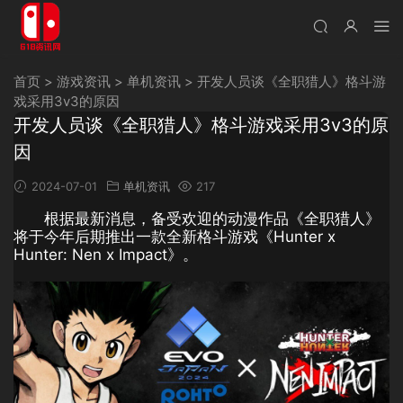
首页
>
游戏资讯
>
单机资讯
>
开发人员谈《全职猎人》格斗游
戏采用3v3的原因
开发人员谈《全职猎人》格斗游戏采用3v3的原
因
2024-07-01
单机资讯
217
根据最新消息，备受欢迎的动漫作品《全职猎人》
将于今年后期推出一款全新格斗游戏《Hunter x
Hunter: Nen x Impact》。