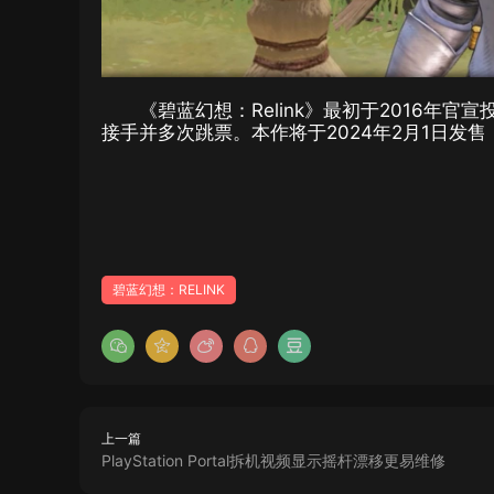
《碧蓝幻想：Relink》最初于2016年官宣
接手并多次跳票。本作将于2024年2月1日发售，
碧蓝幻想：RELINK
上一篇
PlayStation Portal拆机视频显示摇杆漂移更易维修