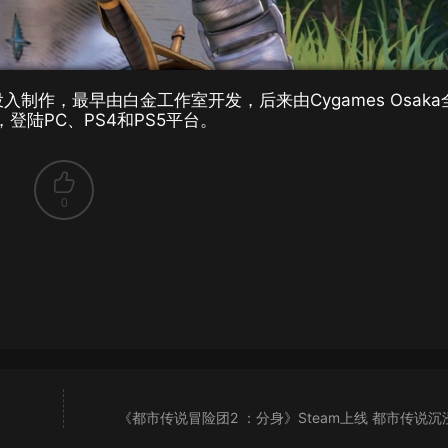
投入制作，最早由白金工作室开发，后来由Cygames Osaka
登陆PC、PS4和PS5平台。
0
《都市传说冒险团2 ：分身》Steam上线 都市传说沉