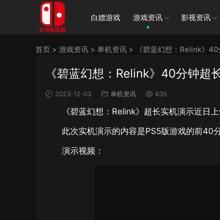
白嫖游戏
游戏资讯
影视资讯
首页
>
游戏资讯
>
单机资讯
>
《碧蓝幻想：Relink》
《碧蓝幻想：Relink》40分钟
2023-12-03
单机资讯
635
《碧蓝幻想：Relink》超长实机演示近日
此次实机演示的内容是PS5版游戏的前40
演示视频：