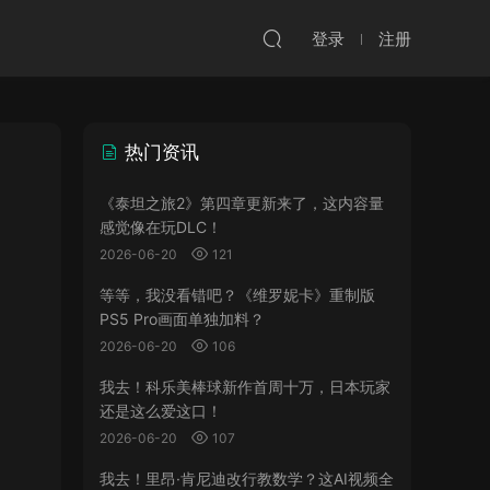
登录
注册
热门资讯
《泰坦之旅2》第四章更新来了，这内容量
感觉像在玩DLC！
2026-06-20
121
等等，我没看错吧？《维罗妮卡》重制版
PS5 Pro画面单独加料？
2026-06-20
106
我去！科乐美棒球新作首周十万，日本玩家
还是这么爱这口！
2026-06-20
107
我去！里昂·肯尼迪改行教数学？这AI视频全