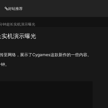
好站推荐
40分钟超长实机演示曝光
超长实机演示曝光
上传至网络，展示了Cygames这款新作的一些内容。
分钟。