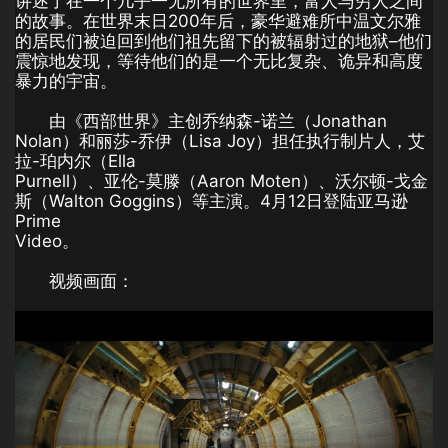
讲述了在一个几乎一无所有的世界里，富人与穷人之间
的故事。在世界末日200年后，豪华避难所中温文尔雅
的居民们被迫回到他们祖先留下的被辐射过的地狱–他们
震惊地发现，等待他们的是一个无比复杂、诡异和高度
暴力的宇宙。
由《西部世界》主创乔纳森-诺兰（Jonathan
Nolan）和丽莎-乔伊（Lisa Joy）担任执行制片人，艾
拉-珀内尔（Ella
Purnell）、亚伦-莫滕（Aaron Moten）、沃尔顿-戈金
斯（Walton Goggins）等主演。4月12日登陆亚马逊
Prime
Video。
视频画面：