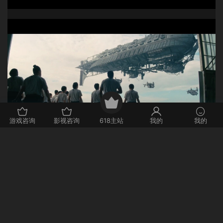
游戏咨询
影视咨询
618主站
我的
我的