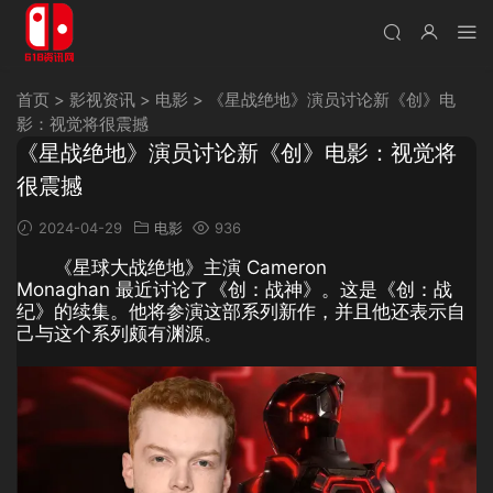
首页
>
影视资讯
>
电影
>
《星战绝地》演员讨论新《创》电
影：视觉将很震撼
《星战绝地》演员讨论新《创》电影：视觉将
很震撼
2024-04-29
电影
936
《星球大战绝地》主演 Cameron
Monaghan 最近讨论了《创：战神》。这是《创：战
纪》的续集。他将参演这部系列新作，并且他还表示自
己与这个系列颇有渊源。