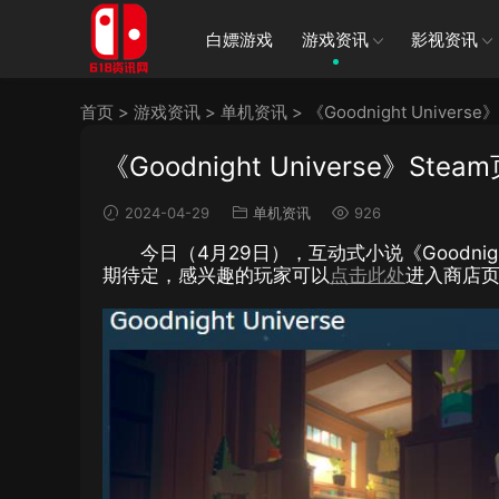
白嫖游戏
游戏资讯
影视资讯
首页
>
游戏资讯
>
单机资讯
>
《Goodnight Univer
《Goodnight Universe》St
2024-04-29
单机资讯
926
今日（4月29日），互动式小说《Goodnig
期待定，感兴趣的玩家可以
点击此处
进入商店