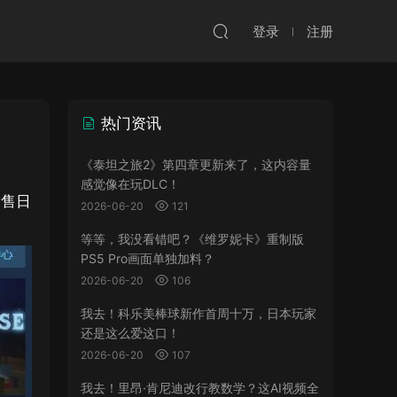
登录
注册
热门资讯
《泰坦之旅2》第四章更新来了，这内容量
感觉像在玩DLC！
发售日
2026-06-20
121
等等，我没看错吧？《维罗妮卡》重制版
PS5 Pro画面单独加料？
2026-06-20
106
我去！科乐美棒球新作首周十万，日本玩家
还是这么爱这口！
2026-06-20
107
我去！里昂·肯尼迪改行教数学？这AI视频全