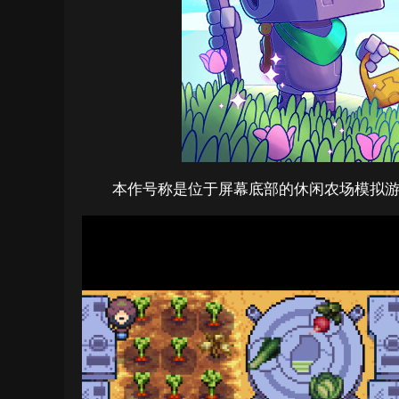
本作号称是位于屏幕底部的休闲农场模拟