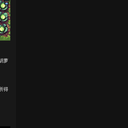
胡萝
所得