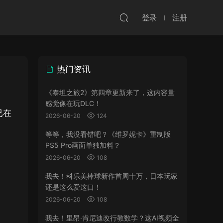
登录
注册
热门资讯
《泰坦之旅2》第四章更新来了，这内容量
感觉像在玩DLC！
已在
2026-06-20
124
等等，我没看错吧？《维罗妮卡》重制版
PS5 Pro画面单独加料？
2026-06-20
108
我去！科乐美棒球新作首周十万，日本玩家
还是这么爱这口！
2026-06-20
108
我去！里昂·肯尼迪改行教数学？这AI视频全