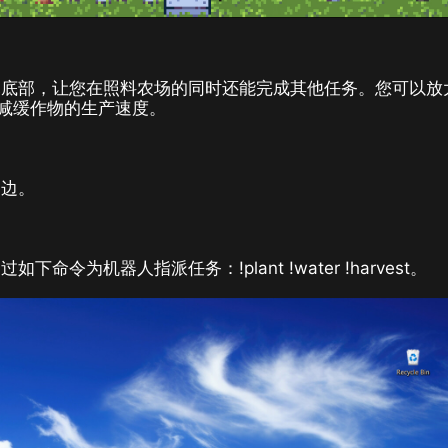
幕底部，让您在照料农场的同时还能完成其他任务。您可以放
，减缓作物的生产速度。
侧边。
为机器人指派任务：!plant !water !harvest。