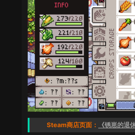
Steam商店页面：
《锈崽的退