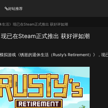
好站推荐
生活》现已在Steam正式推出 获好评如潮
已在Steam正式推出 获好评如潮
模拟游戏《锈崽的退休生活（Rusty’s Retirement）》，现