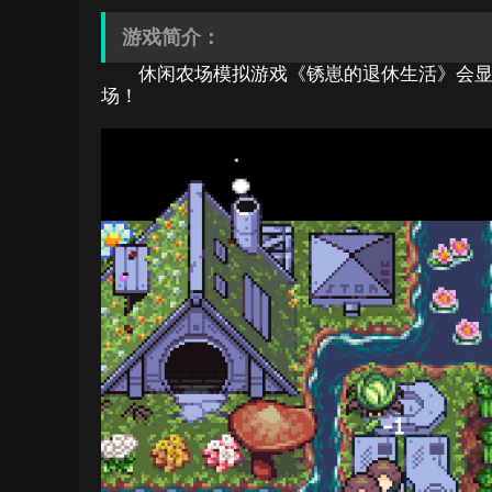
游戏简介：
休闲农场模拟游戏《锈崽的退休生活》会
场！