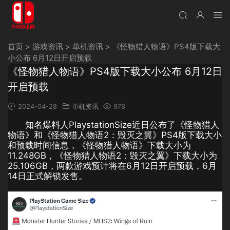
首页
>
游戏资讯
>
单机资讯
>
《怪物猎人物语》PS4版下载大
小公布 6月12日开启预载
《怪物猎人物语》PS4版下载大小公布 6月12日
开启预载
2024-04-28
单机资讯
978
知名爆料人PlaystationSize近日公布了《怪物猎人
物语》和《怪物猎人物语2：毁灭之翼》PS4版下载大小
和预载时间信息，《怪物猎人物语》下载大小为
11.248GB，《怪物猎人物语2：毁灭之翼》下载大小为
25.106GB，两款游戏预计将在6月12日开启预载，6月
14日正式解锁发售。