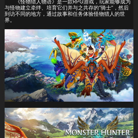
《怪物猎人物语》是一款RPG游戏，玩家能够成为
与怪物建立牵绊、培育它们并与之共存的“骑士”，然后
到访不同的地方，通过故事和任务体验怪物猎人的世
界。