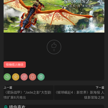
0
怪物猎人物语
上一篇
下一篇
《星际战甲》“Jade之影”大型剧
《猩球崛起4：新世界》新海报 人
情扩展6月推出
猿新冒险之旅
猜你喜欢