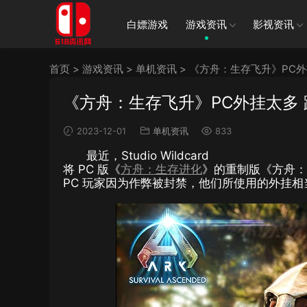
白嫖游戏
游戏资讯
影视资讯
首页
>
游戏资讯
>
单机资讯
>
《方舟：生存飞升》PC外
《方舟：生存飞升》PC外挂太多
2023-12-01
单机资讯
833
最近，Studio Wildcard
将 PC 版《
方舟：生存进化
》的重制版《方舟：
PC 玩家因为作弊被封禁，他们所使用的外挂