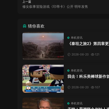
上一篇
修女叙事冒险游戏《印蒂卡》公开 明年发售
猜你喜欢
单机资讯
《泰坦之旅2》第四章更
了，这内容量感觉像在玩
C！
2026-06-20
121
单机资讯
我去！科乐美棒球新作
万，日本玩家还是这么
口！
2026-06-20
107
单机资讯