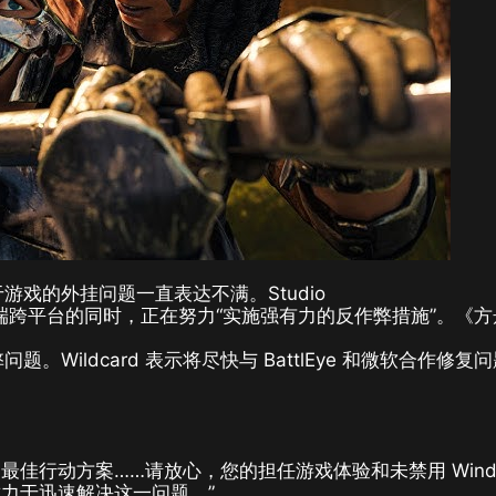
于游戏的外挂问题一直表达不满。Studio
s 客户端跨平台的同时，正在努力“实施强有力的反作弊措施”。《
题。Wildcard 表示将尽快与 BattlEye 和微软合作修复
佳行动方案……请放心，您的担任游戏体验和未禁用 Wind
力于迅速解决这一问题。”