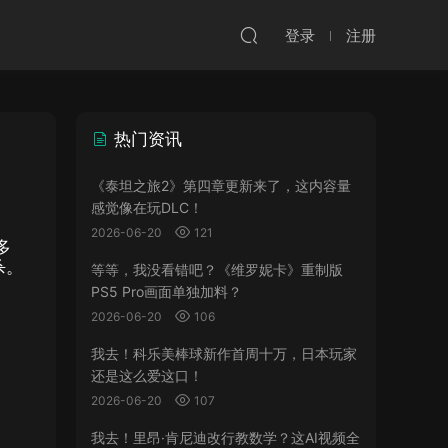
登录
注册
热门资讯
《泰坦之旅2》第四章更新来了，这内容量
感觉像在玩DLC！
2026-06-20
121
多
杀。
等等，我没看错吧？《维罗妮卡》重制版
PS5 Pro画面单独加料？
2026-06-20
106
我去！科乐美棒球新作首周十万，日本玩家
还是这么爱这口！
2026-06-20
107
我去！里昂·肯尼迪改行教数学？这AI视频全