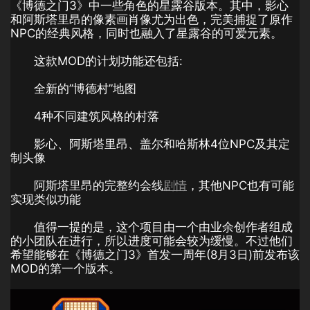
《博德之门3》中一些角色的星露谷版本。其中，影心
和阿斯塔里昂的像素画肖像尤为出色，完美捕捉了原作
NPC的经典风格，同时也融入了星露谷的可爱元素。
这款MOD的计划功能还包括:
全新的”博德村”地图
4种不同建筑风格的村落
影心、阿斯塔里昂、盖尔和哈斯林4位NPC及其定
制头像
阿斯塔里昂的完整约会线
剧情
，其他NPC也有可能
实现类似功能
值得一提的是，这个项目由一个由业余创作者组成
的小团队在进行，所以进度可能会较为缓慢。不过他们
希望能够在《博德之门3》首发一周年(8月3日)前发布该
MOD的第一个版本。