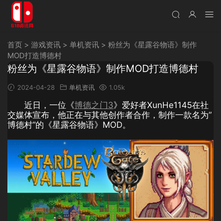
首页
>
游戏资讯
>
单机资讯
>
粉丝为《星露谷物语》制作
MOD打造博德村
粉丝为《星露谷物语》制作MOD打造博德村
2024-04-28
单机资讯
1.05k
近日，一位《
博德之门3
》爱好者XunHe1145在社
交媒体宣布，他正在与其他创作者合作，制作一款名为”
博德村”的《星露谷物语》MOD。