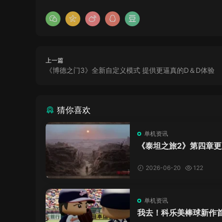
上一篇
《博德之门3》全新自定义模式 提供更逼真的D＆D体验
猜你喜欢
单机资讯
《泰坦之旅2》第四章更
了，这内容量感觉像在玩
C！
2026-06-20
122
单机资讯
我去！科乐美棒球新作