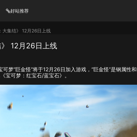
好站推荐
大集结》 12月26日上线
 12月26日上线
可梦“巨金怪”将于12月26日加入游戏，“巨金怪”是钢属性
《宝可梦：红宝石/蓝宝石》。