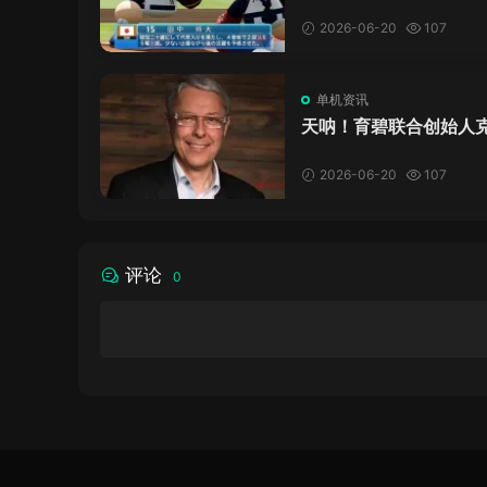
万，日本玩家还是这么
口！
2026-06-20
107
单机资讯
天呐！育碧联合创始人
·吉约莫因空难去世，享
岁
2026-06-20
107
评论
0