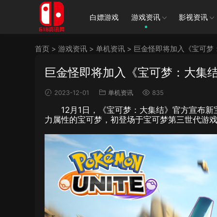
白嫖游戏
游戏资讯
影视资讯
首页
>
游戏资讯
>
单机资讯
>
巨金怪即将加入《宝可梦：
巨金怪即将加入《宝可梦：大集结》
2023-12-01
单机资讯
835
12月1日，《宝可梦：大集结》官方宣布新宝
力属性的宝可梦，初登场于宝可梦第三世代游戏