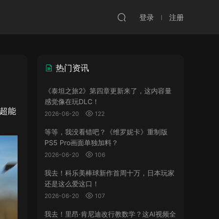
登录
注册
热门资讯
《泰坦之旅2》第四章更新来了，这内容量
感觉像在玩DLC！
和超能
2026-06-20
122
等等，我没看错吧？《维罗妮卡》重制版
PS5 Pro画面单独加料？
2026-06-20
106
我去！科乐美棒球新作首周十万，日本玩家
还是这么爱这口！
2026-06-20
107
我去！里昂·肯尼迪改行教数学？这AI视频全