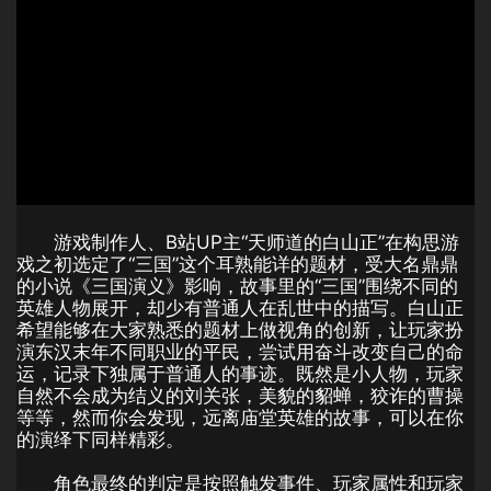
游戏制作人、B站UP主“天师道的白山正”在构思游
戏之初选定了“三国”这个耳熟能详的题材，受大名鼎鼎
的小说《三国演义》影响，故事里的“三国”围绕不同的
英雄人物展开，却少有普通人在乱世中的描写。白山正
希望能够在大家熟悉的题材上做视角的创新，让玩家扮
演东汉末年不同职业的平民，尝试用奋斗改变自己的命
运，记录下独属于普通人的事迹。既然是小人物，玩家
自然不会成为结义的刘关张，美貌的貂蝉，狡诈的曹操
等等，然而你会发现，远离庙堂英雄的故事，可以在你
的演绎下同样精彩。
角色最终的判定是按照触发事件、玩家属性和玩家