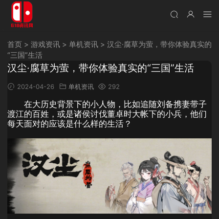
首页
>
游戏资讯
>
单机资讯
>
汉尘·腐草为萤，带你体验真实的
“三国”生活
汉尘·腐草为萤，带你体验真实的“三国”生活
2024-04-26
单机资讯
292
在大历史背景下的小人物，比如追随刘备携妻带子
渡江的百姓，或是诸侯讨伐董卓时大帐下的小兵，他们
每天面对的应该是什么样的生活？