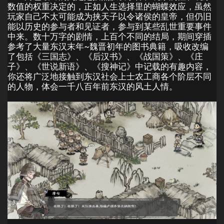
数值的权重决定的，正如人生选择里的蝴蝶效应，虽然
玩家自己不太可能成为挟天子以令诸侯的皇帝，但仍旧
能以历史的参与者和见证者，参与到某些乱世重要事件
中来。数十万字的剧情，上百个不同的结局，期间穿插
参考了大量东汉末年~魏晋初年的图书典籍，吸收改编
了包括《三国志》、《后汉书》、《战国策》、《庄
子》、《世说新语》、《搜神记》中记载的有趣内容，
你还将广泛地接触到东汉社会上士农工商各个阶层不同
的人物，体会一千八百年前东汉的风土人情。