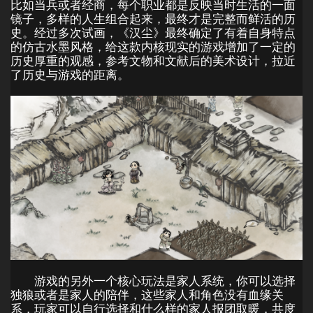
比如当兵或者经商，每个职业都是反映当时生活的一面
镜子，多样的人生组合起来，最终才是完整而鲜活的历
史。经过多次试画，《汉尘》最终确定了有着自身特点
的仿古水墨风格，给这款内核现实的游戏增加了一定的
历史厚重的观感，参考文物和文献后的美术设计，拉近
了历史与游戏的距离。
游戏的另外一个核心玩法是家人系统，你可以选择
独狼或者是家人的陪伴，这些家人和角色没有血缘关
系，玩家可以自行选择和什么样的家人报团取暖，共度