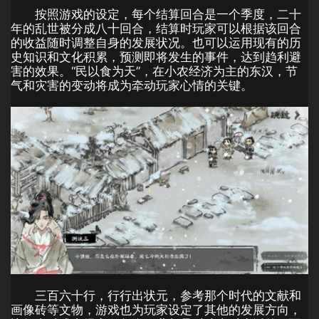
按照游戏的设定，每个结算回合是一个季度，二十
年的乱世被分成八十回合，结算时玩家可以根据该回合
的收益随时调整自身的发展状况。也可以运用现有的历
史知识和文化积累，预测即将发生的事件，达到趋利避
害的效果。“民以食为天”，在小农经济为主的东汉，节
气和灾害的变动将成为牵动玩家心情的关键。
三百六十行，行行出状元，参考那个时代的文献和
画像砖等文物，游戏也为玩家设定了其他的发展方向，