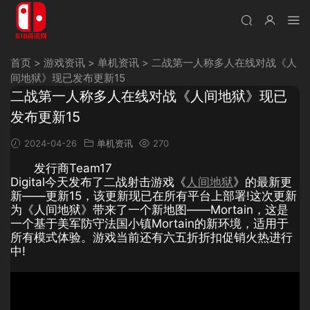
首页
>
游戏资讯
>
单机资讯
>
二战第一人称多人在线对战《人
间地狱》现已发布更新15
二战第一人称多人在线对战《人间地狱》现已
发布更新15
2024-04-26
单机资讯
270
发行商Team17
Digital今天发布了二战射击游戏《
人间地狱
》的最新更
新——更新15，该更新现已在所有平台上部署!这次更新
为《人间地狱》带来了一个新地图——Mortain，这是
一个基于美军防守法国小镇Mortain的新环境，适用于
所有模式体验。游戏当前还有六五折折扣促销火热进行
中!