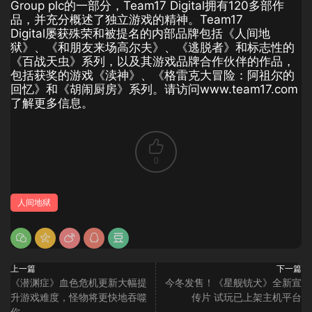
Group plc的一部分，Team17 Digital拥有120多部作
品，并充分概述了独立游戏的精神。Team17
Digital屡获殊荣和被提名的内部品牌包括《人间地
狱》、《和朋友来场高尔夫》、《逃脱者》和标志性的
《百战天虫》系列，以及其游戏品牌合作伙伴的作品，
包括获奖的游戏《渎神》、《格雷克大冒险：阿祖尔的
回忆》和《胡闹厨房》系列。请访问www.team17.com
了解更多信息。
0
人间地狱
上一篇
下一篇
《潜渊症》血色危机更新大幅提
今冬发售！《星舰铳犬》全新宣
升游戏难度，怪物将更快地吞噬
传片 试玩已上架主机平台
你