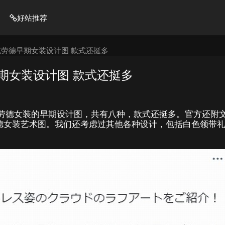
好站推荐
克劳德早期女装设计图 款式还挺多
期女装设计图 款式还挺多
劳德女装的早期设计图，共有八种，款式还挺多。官方还附
德女装艺术图。我们还考虑过其他各种设计，包括白色领带