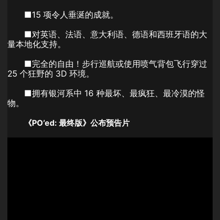
■15 项令人垂涎的成就。
■对英语、法语、意大利语、德语和西班牙语的大
量本地化支持。
■完全的自由！步行巡航或使用喷气背包飞行穿过
25 个狂野的 3D 环境。
■拥有银河系中 16 种最坏、最疯狂、最冷漠的怪
物。
《PO’ed: 最终版》公布预告片