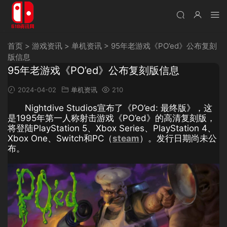
首页
>
游戏资讯
>
单机资讯
>
95年老游戏《PO’ed》公布复刻
版信息
95年老游戏《PO’ed》公布复刻版信息
2024-04-02
单机资讯
210
Nightdive Studios宣布了《PO’ed: 最终版》，这
是1995年第一人称射击游戏《PO’ed》的高清复刻版，
将登陆PlayStation 5、Xbox Series、PlayStation 4、
Xbox One、Switch和PC（
st
eam
）。发行日期尚未公
布。