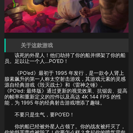
关于这款游戏
该死的外星人！他们劫持了你的船并绑架了你的船
员。足以让一个人…PO’ED！
《PO’ed》最初于 1995 年发行，是一款令人肾上
腺素飙升的第一人称太空射击游戏，其游戏元素的灵感
源自经典游戏《毁灭战士》和《雷神之锤》。
《PO’ed: 最终版》通过更新的视觉效果、抗锯齿、提高
的帧率和重新定义的控件以及高达 4K 144 FPS 的性
能，为 1995 年的经典射击游戏增添了趣味。
不要只是生气，要PO’ED！
你的船已经被外星人占领了。你的战友被歼灭了，
你的舒芙蕾也被毁了！你要怎么样？拿起你的喷气背包