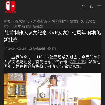
首页
>
游戏资讯
>
游戏杂谈
>
I社前制作人发文纪念《VR女
友》七周年 称将迎新挑战
I社前制作人发文纪念《VR女友》七周年 称将迎
新挑战
2024-02-28
游戏杂谈
176
业界传奇，ILLUSION社已经成为过去，今天前制作
人发文透露近况，首先纪念了代表作《
VR女友
》发售七
周年，并称将迎新挑战，敬请期待后续消息。