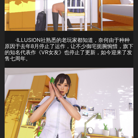
·ILLUSION社熟悉的老玩家都知道，奈何由于种种
原因于去年8月停止了运作，让不少御宅扼腕惋惜，旗下
的知名代表作《VR女友》也停止了更新，如今迎来了发
售七周年。