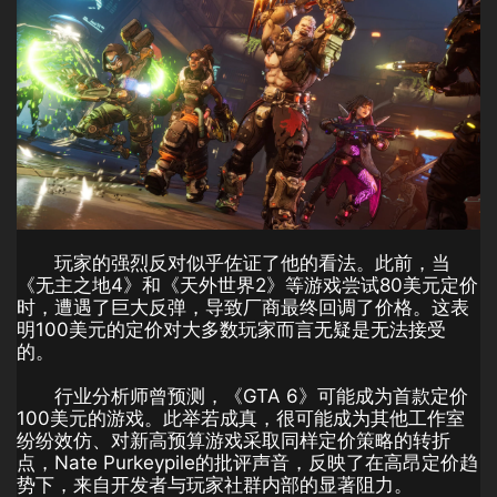
玩家的强烈反对似乎佐证了他的看法。此前，当
《无主之地4》和《天外世界2》等游戏尝试80美元定价
时，遭遇了巨大反弹，导致厂商最终回调了价格。这表
明100美元的定价对大多数玩家而言无疑是无法接受
的。
行业分析师曾预测，《GTA 6》可能成为首款定价
100美元的游戏。此举若成真，很可能成为其他工作室
纷纷效仿、对新高预算游戏采取同样定价策略的转折
点，Nate Purkeypile的批评声音，反映了在高昂定价趋
势下，来自开发者与玩家社群内部的显著阻力。