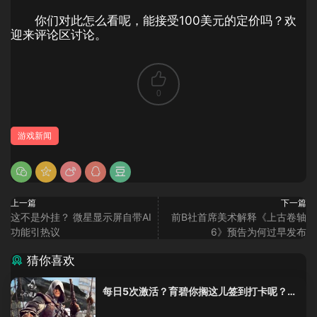
你们对此怎么看呢，能接受100美元的定价吗？欢
迎来评论区讨论。
0
游戏新闻
上一篇
下一篇
这不是外挂？ 微星显示屏自带AI
前B社首席美术解释《上古卷轴
功能引热议
6》预告为何过早发布
猜你喜欢
每日5次激活？育碧你搁这儿签到打卡呢？
《黑旗》重制版这加密把人整麻了